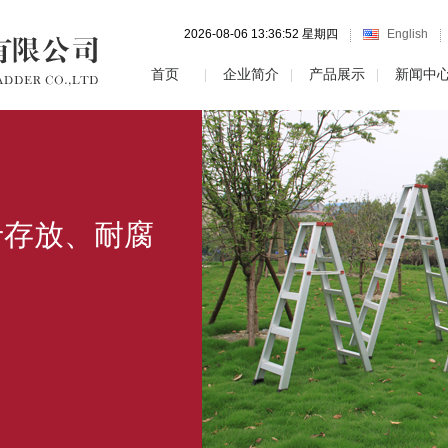
2026-08-06 13:36:53 星期四
English
首页
企业简介
产品展示
新闻中