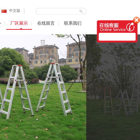
中文版
心
厂区展示
在线留言
联系我们
铝合金梯子
采用高强度铝型材
防滑条纹