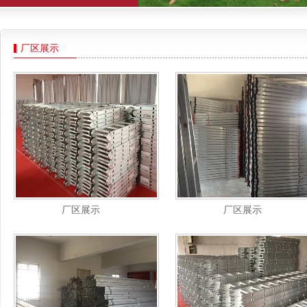
厂区展示
厂区展示
厂区展示