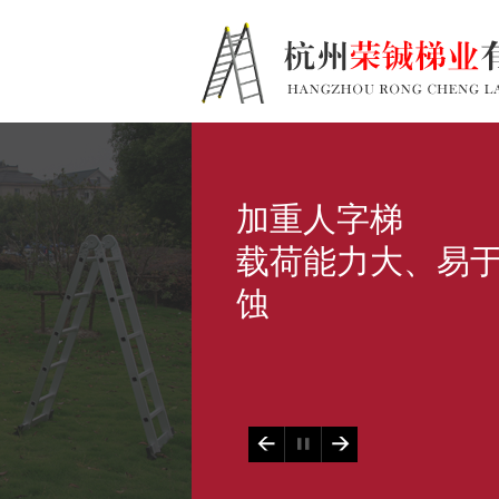
加重人字梯
载荷能力大、易于存放、耐腐
蚀