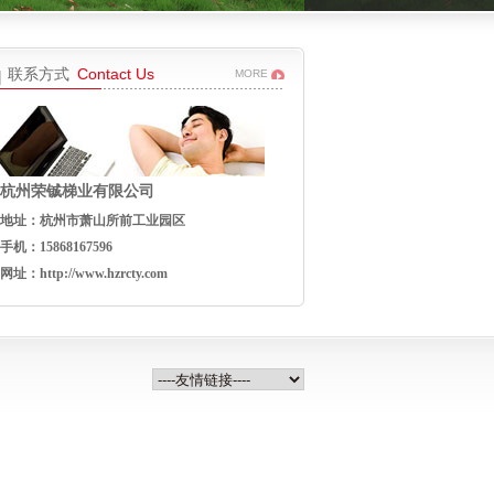
联系方式
Contact Us
MORE
杭州荣铖梯业有限公司
地址：杭州市萧山所前工业园区
手机：15868167596
网址：
http://www.hzrcty.com
功能关节梯
多功能关节梯
多功能关节梯