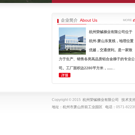
企业简介
About Us
MORE
杭州荣铖梯业有限公司位于
杭州-萧山东复线，地理位置
优越，交通便利。是一家致
力于生产、销售各类高品质铝合金梯子的专业公
司。工厂面积达2280平方米，
......
...
单升降梯
人字升降梯
Copyright © 2015
杭州荣铖梯业有限公司 技术支
地址：杭州市萧山所前工业园区 电话：
0571-8223