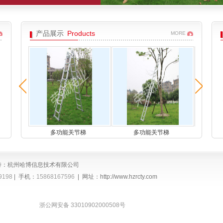
产品展示
Products
MORE
多功能关节梯
多功能关节梯
多
持：
杭州哈博信息技术有限公司
9198
| 手机：
15868167596
| 网址：
http://www.hzrcty.com
浙公网安备 33010902000508号